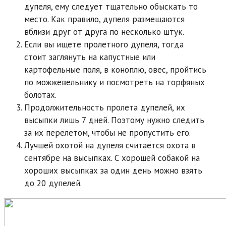
дупеля, ему следует тщательно обыскать то
место. Как правило, дупеля размещаются
вблизи друг от друга по несколько штук.
Если вы ищете пролетного дупеля, тогда
стоит заглянуть на капустные или
картофельные поля, в коноплю, овес, пройтись
по можжевельнику и посмотреть на торфяных
болотах.
Продолжительность пролета дупелей, их
высыпки лишь 7 дней. Поэтому нужно следить
за их перелетом, чтобы не пропустить его.
Лучшей охотой на дупеля считается охота в
сентябре на высыпках. С хорошей собакой на
хороших высыпках за один день можно взять
до 20 дупелей.