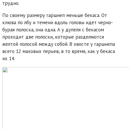
трудно.
По своему размеру гаршнеп меньше бекаса. От
клюва по лбу и темени вдоль головы идет черно-
бурая полоска, она одна. А у дупеля с бекасом
проходит две полоски, которые разделяются
желтой полосой между собой. В хвосте у гаршнепа
всего 12 маховых перьев, в то время, как у бекаса
их 14.