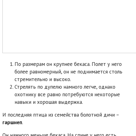
По размерам он крупнее бекаса. Полет у него
более равномерный, он не поднимается столь
стремительно и высоко.
Стрелять по дупелю намного легче, однако
охотнику все равно потребуются некоторые
навыки и хорошая выдержка.
И последняя птица из семейства болотной дичи –
гаршнеп
.
Он намного меньше бекаса. На спине у него есть