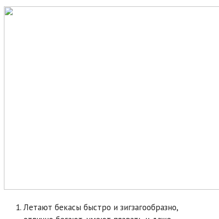
Летают бекасы быстро и зигзагообразно,