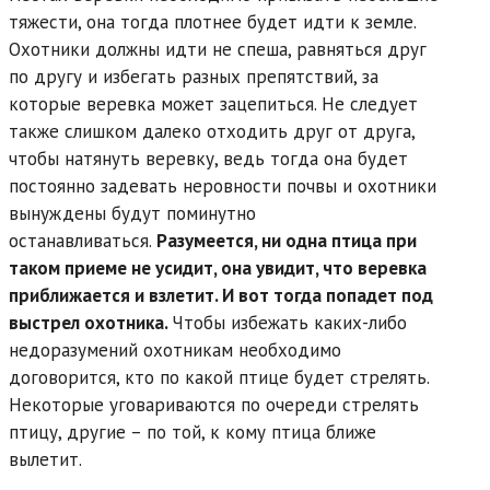
тяжести, она тогда плотнее будет идти к земле.
Охотники должны идти не спеша, равняться друг
по другу и избегать разных препятствий, за
которые веревка может зацепиться. Не следует
также слишком далеко отходить друг от друга,
чтобы натянуть веревку, ведь тогда она будет
постоянно задевать неровности почвы и охотники
вынуждены будут поминутно
останавливаться.
Разумеется, ни одна птица при
таком приеме не усидит, она увидит, что веревка
приближается и взлетит. И вот тогда попадет под
выстрел охотника.
Чтобы избежать каких-либо
недоразумений охотникам необходимо
договорится, кто по какой птице будет стрелять.
Некоторые уговариваются по очереди стрелять
птицу, другие – по той, к кому птица ближе
вылетит.