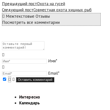
Предыдущий пост
Охота на гусей
Следующий пост
Совместная охота хищных рыб
Межтекстовые Отзывы
Посмотреть все комментарии
Имя*
Email*
Интересно
Календарь