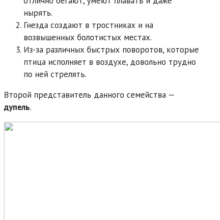
отлично бегают, умеют плавать и даже
нырять.
Гнезда создают в тростниках и на
возвышенных болотистых местах.
Из-за различных быстрых поворотов, которые
птица исполняет в воздухе, довольно трудно
по ней стрелять.
Второй представитель данного семейства —
дупель
.