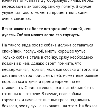
начинает описывать дугообразную линию, перед
переходом к зигзагообразному полету. В случае
упущения такого момента процент попадания
очень снизится.
Бекас является более осторожной птицей, чем
дупель. Собака может легко его спугнуть.
На такого вида охоте собака должна оставаться
спокойной, послушной, иметь хорошее чутье.
Только собака стала в стойку, сразу необходимо
подойти к ней. Однако стоит помнить, что
несдержанная, горячая, молодая собака оттого, что
охотник быстро подошел к ней, может еще больше
порываться к дичи и преждевременно ее
сталкивать. Следовательно, охотник обязан быть
готовым к выстрелу. В случае, если собака
горячится и начинает вне выстрела поднимать
бекасов, охоту лучше закончить на этом. На бекаса