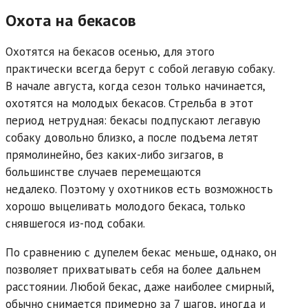
Охота на бекасов
Охотятся на бекасов осенью, для этого
практически всегда берут с собой легавую собаку.
В начале августа, когда сезон только начинается,
охотятся на молодых бекасов.
Стрельба в этот
период нетрудная: бекасы подпускают легавую
собаку довольно близко, а после подъема летят
прямолинейно, без каких-либо зигзагов, в
большинстве случаев перемещаются
недалеко.
Поэтому у охотников есть возможность
хорошо выцеливать молодого бекаса, только
снявшегося из-под собаки.
По сравнению с дупелем бекас меньше, однако, он
позволяет прихватывать себя на более дальнем
расстоянии. Любой бекас, даже наиболее смирный,
обычно снимается примерно за 7 шагов, иногда и