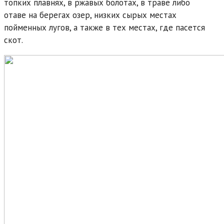
топких плавнях, в ржавых болотах, в траве либо
отаве на берегах озер, низких сырых местах
пойменных лугов, а также в тех местах, где пасется
скот.