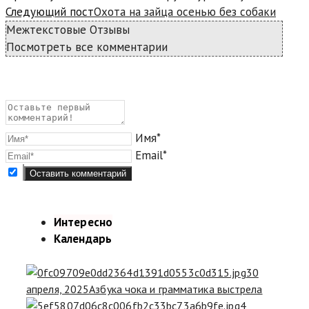
Следующий пост
Охота на зайца осенью без собаки
Межтекстовые Отзывы
Посмотреть все комментарии
Имя*
Email*
Интересно
Календарь
30
апреля, 2025
Азбука чока и грамматика выстрела
4