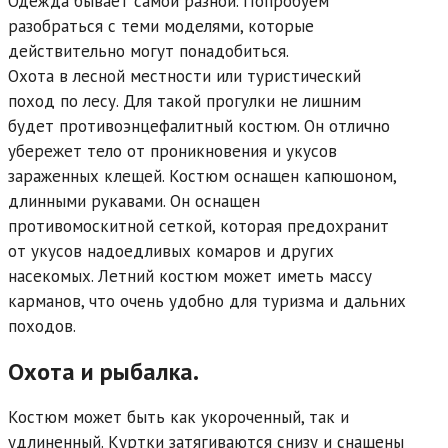
Одежда бывает самой разной. Попробуем
разобраться с теми моделями, которые
действительно могут понадобиться.
Охота в лесной местности или туристический
поход по лесу. Для такой прогулки не лишним
будет противоэнцефалитный костюм. Он отлично
убережет тело от проникновения и укусов
зараженных клещей. Костюм оснащен капюшоном,
длинными рукавами. Он оснащен
противомоскитной сеткой, которая предохранит
от укусов надоедливых комаров и других
насекомых. Летний костюм может иметь массу
карманов, что очень удобно для туризма и дальних
походов.
Охота и рыбалка.
Костюм может быть как укороченный, так и
удлиненный. Куртки затягиваются снизу и снащены