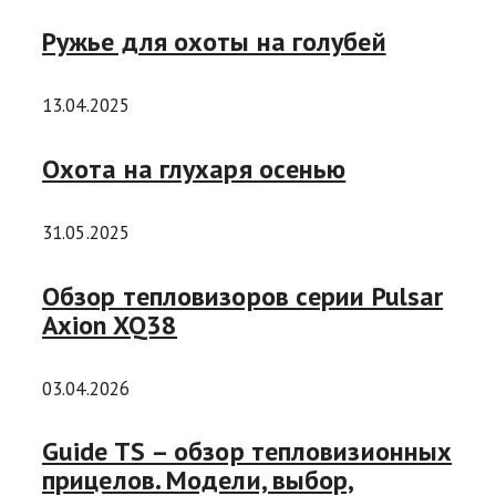
Ружье для охоты на голубей
13.04.2025
Охота на глухаря осенью
31.05.2025
Обзор тепловизоров серии Pulsar
Axion XQ38
03.04.2026
Guide TS – обзор тепловизионных
прицелов. Модели, выбор,